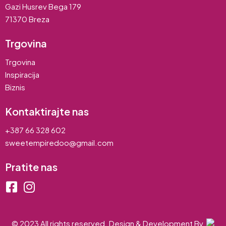
Gazi Husrev Bega 179
71370 Breza
Trgovina
Trgovina
Inspiracija
Biznis
Kontaktirajte nas
+387 66 328 602
sweetempiredoo@gmail.com
Pratite nas
© 2023 All rights reserved. Design & Development By