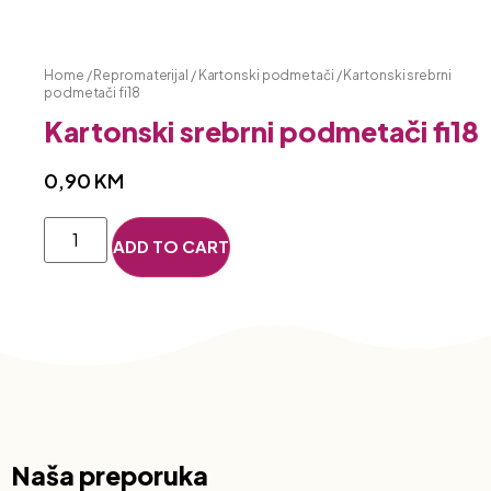
Home
/
Repromaterijal
/
Kartonski podmetači
/ Kartonski srebrni
podmetači fi18
Kartonski srebrni podmetači fi18
0,90
KM
ADD TO CART
Naša preporuka