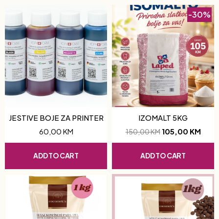
-30%
JESTIVE BOJE ZA PRINTER
IZOMALT 5KG
60,00
KM
105,00
KM
150,00
KM
ADD TO CART
ADD TO CART