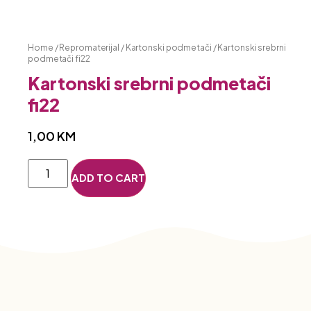
Home
/
Repromaterijal
/
Kartonski podmetači
/ Kartonski srebrni
podmetači fi22
Kartonski srebrni podmetači
fi22
1,00
KM
ADD TO CART