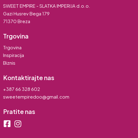
SWEET EMPIRE - SLATKA IMPERIJA d.o.o.
Gazi Husrev Bega 179
71370 Breza
Trgovina
Trgovina
Inspiracija
Biznis
Kontaktirajte nas
+387 66 328 602
sweetempiredoo@gmail.com
Pratite nas