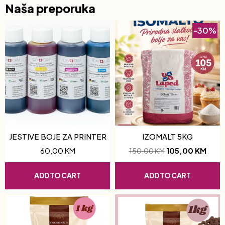
Naša preporuka
-30%
JESTIVE BOJE ZA PRINTER
IZOMALT 5KG
60,00
KM
105,00
KM
150,00
KM
ADD TO CART
ADD TO CART