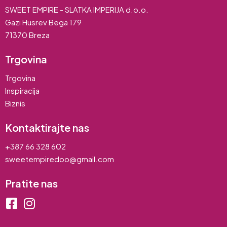
SWEET EMPIRE - SLATKA IMPERIJA d.o.o.
Gazi Husrev Bega 179
71370 Breza
Trgovina
Trgovina
Inspiracija
Biznis
Kontaktirajte nas
+387 66 328 602
sweetempiredoo@gmail.com
Pratite nas