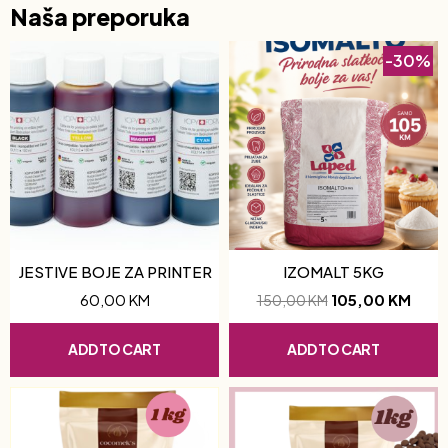
Naša preporuka
-30%
JESTIVE BOJE ZA PRINTER
IZOMALT 5KG
60,00
KM
105,00
KM
150,00
KM
ADD TO CART
ADD TO CART