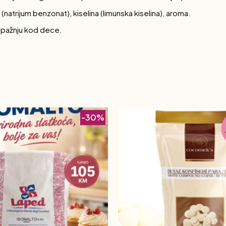
(natrijum benzonat), kiselina (limunska kiselina), aroma.
i pažnju kod dece.
-30%