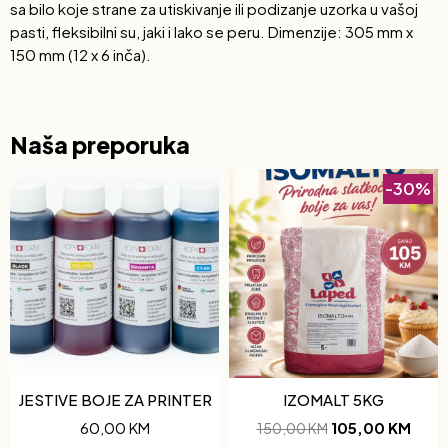
sa bilo koje strane za utiskivanje ili podizanje uzorka u vašoj
pasti, fleksibilni su, jaki i lako se peru. Dimenzije: 305 mm x
150 mm (12 x 6 inča).
Naša preporuka
-30%
JESTIVE BOJE ZA PRINTER
IZOMALT 5KG
60,00
KM
105,00
KM
150,00
KM