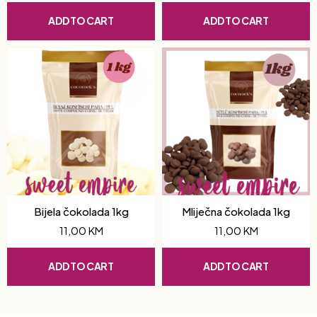
ADD TO CART
ADD TO CART
Bijela čokolada 1kg
Mliječna čokolada 1kg
11,00
KM
11,00
KM
ADD TO CART
ADD TO CART