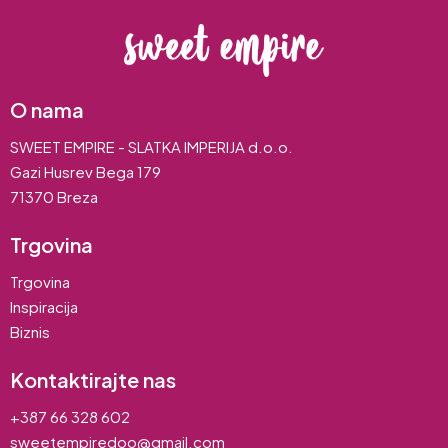
O nama
SWEET EMPIRE - SLATKA IMPERIJA d.o.o.
Gazi Husrev Bega 179
71370 Breza
Trgovina
Trgovina
Inspiracija
Biznis
Kontaktirajte nas
+387 66 328 602
sweetempiredoo@gmail.com