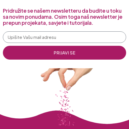
Pridružite se našem newsletteru da budite u toku
sa novim ponudama. Osim toga naš newsletter je
prepun projekata, savjete i tutorijala.
PRIJAVI SE