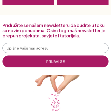
Pridružite se našem newsletteru da budite u toku
sa novim ponudama. Osim toga naš newsletter je
prepun projekata, savjete i tutorijala.
PRIJAVI SE