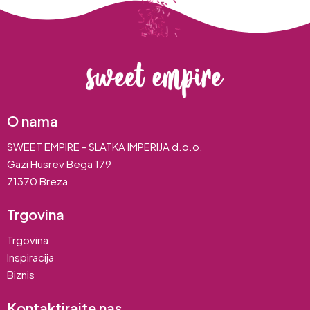
O nama
SWEET EMPIRE - SLATKA IMPERIJA d.o.o.
Gazi Husrev Bega 179
71370 Breza
Trgovina
Trgovina
Inspiracija
Biznis
Kontaktirajte nas