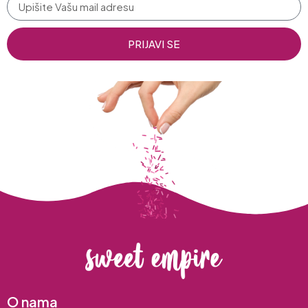
PRIJAVI SE
O nama