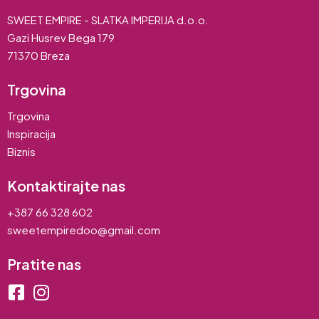
SWEET EMPIRE - SLATKA IMPERIJA d.o.o.
Gazi Husrev Bega 179
71370 Breza
Trgovina
Trgovina
Inspiracija
Biznis
Kontaktirajte nas
+387 66 328 602
sweetempiredoo@gmail.com
Pratite nas