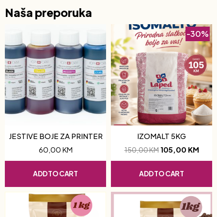
Naša preporuka
-30%
JESTIVE BOJE ZA PRINTER
IZOMALT 5KG
60,00
KM
105,00
KM
150,00
KM
ADD TO CART
ADD TO CART