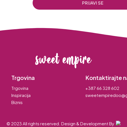
PRIJAVI SE
Trgovina
Kontaktirajte n
Trgovina
+387 66 328 602
Inspiracija
sweetempiredoo@g
Biznis
© 2023 All rights reserved. Design & Development By