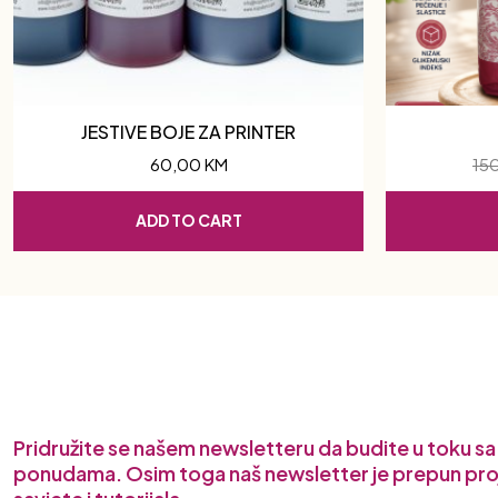
JESTIVE BOJE ZA PRINTER
60,00
KM
15
ADD TO CART
Pridružite se našem newsletteru da budite u toku s
ponudama. Osim toga naš newsletter je prepun pro