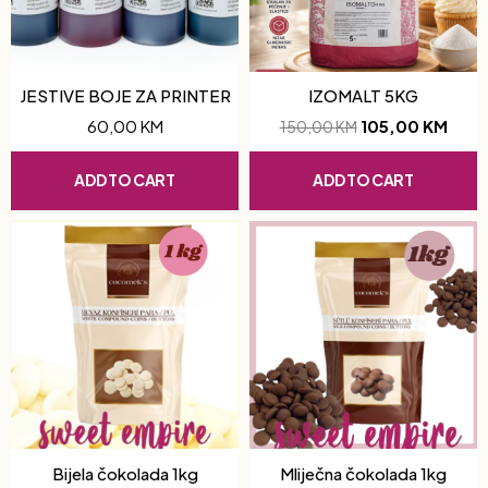
JESTIVE BOJE ZA PRINTER
IZOMALT 5KG
60,00
KM
105,00
KM
150,00
KM
ADD TO CART
ADD TO CART
Bijela čokolada 1kg
Mliječna čokolada 1kg