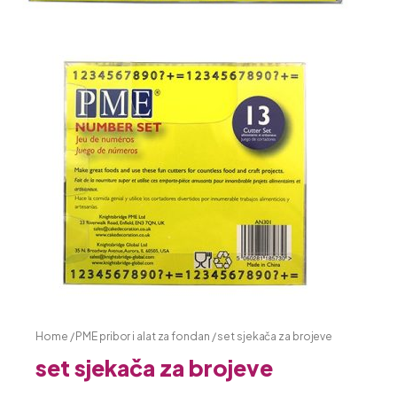
Home
/
PME pribor i alat za fondan
/ set sjekača za brojeve
set sjekača za brojeve