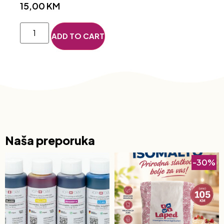
15,00
KM
ADD TO CART
Naša preporuka
-30%