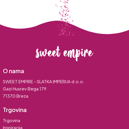
O nama
SWEET EMPIRE - SLATKA IMPERIJA d.o.o.
Gazi Husrev Bega 179
71370 Breza
Trgovina
Trgovina
Inspiracija