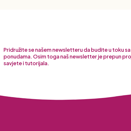
Pridružite se našem newsletteru da budite u toku s
ponudama. Osim toga naš newsletter je prepun pro
savjete i tutorijala.