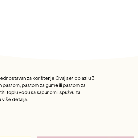
dnostavan za korištenje Ovaj set dolazi u 3
rnom pastom, pastom za gume ili pastom za
titi toplu vodu sa sapunom i spužvu za
 više detalja.