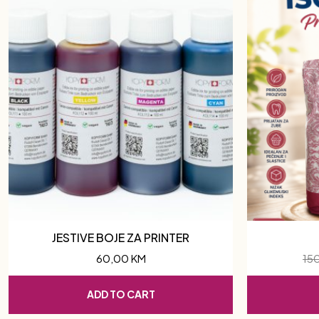
JESTIVE BOJE ZA PRINTER
60,00
KM
15
ADD TO CART