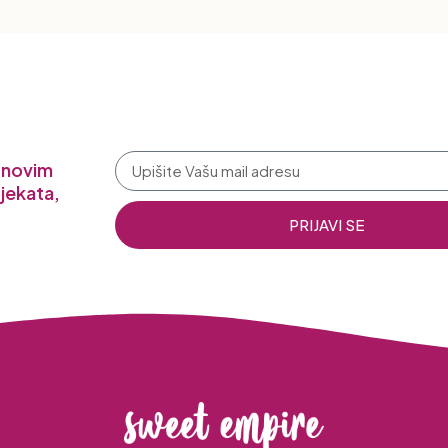
a novim
jekata,
PRIJAVI SE