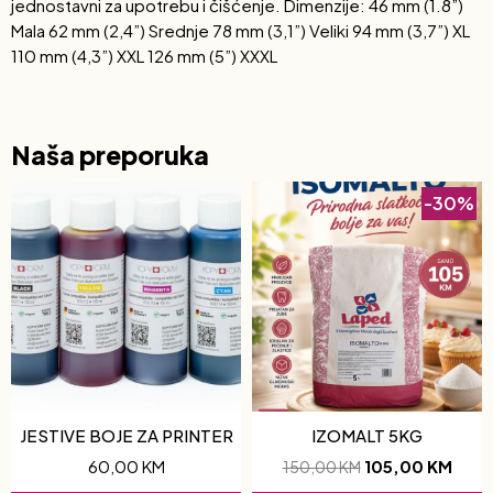
jednostavni za upotrebu i čišćenje. Dimenzije: 46 mm (1.8”)
Mala 62 mm (2,4”) Srednje 78 mm (3,1”) Veliki 94 mm (3,7”) XL
110 mm (4,3”) XXL 126 mm (5”) XXXL
Naša preporuka
-30%
JESTIVE BOJE ZA PRINTER
IZOMALT 5KG
60,00
KM
105,00
KM
150,00
KM