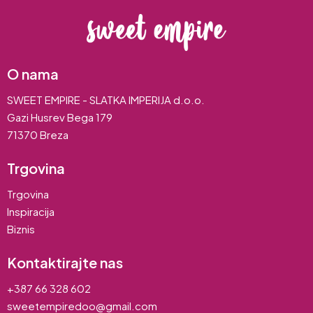
O nama
SWEET EMPIRE - SLATKA IMPERIJA d.o.o.
Gazi Husrev Bega 179
71370 Breza
Trgovina
Trgovina
Inspiracija
Biznis
Kontaktirajte nas
+387 66 328 602
sweetempiredoo@gmail.com