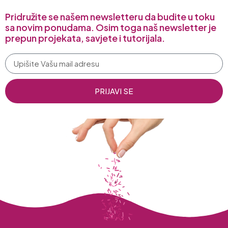
Pridružite se našem newsletteru da budite u toku
sa novim ponudama. Osim toga naš newsletter je
prepun projekata, savjete i tutorijala.
PRIJAVI SE