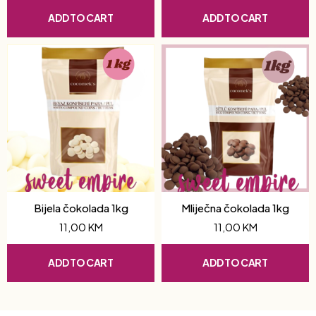
ADD TO CART
ADD TO CART
Bijela čokolada 1kg
Mliječna čokolada 1kg
11,00
KM
11,00
KM
ADD TO CART
ADD TO CART