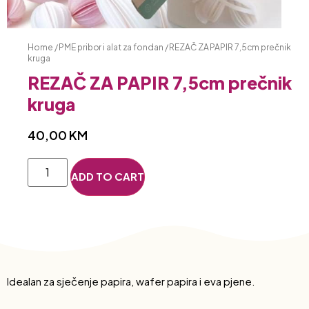
Home
/
PME pribor i alat za fondan
/ REZAČ ZA PAPIR 7,5cm prečnik
kruga
REZAČ ZA PAPIR 7,5cm prečnik
kruga
40,00
KM
ADD TO CART
Idealan za sječenje papira, wafer papira i eva pjene.