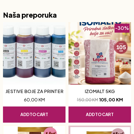
Naša preporuka
-30%
JESTIVE BOJE ZA PRINTER
IZOMALT 5KG
60,00
KM
105,00
KM
150,00
KM
ADD TO CART
ADD TO CART