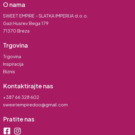
O nama
SWEET EMPIRE - SLATKA IMPERIJA d.o.o.
Gazi Husrev Bega 179
71370 Breza
Trgovina
Trgovina
Inspiracija
Biznis
Kontaktirajte nas
+387 66 328 602
sweetempiredoo@gmail.com
Pratite nas