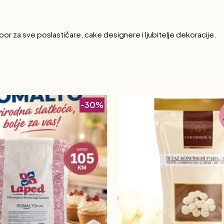
zbor za sve poslastičare, cake designere i ljubitelje dekoracije.
-30%