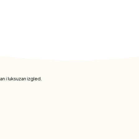
n i luksuzan izgled.