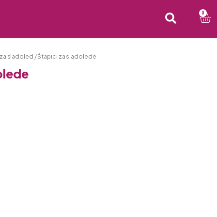
0
 za sladoled
/ Štapici za sladolede
olede