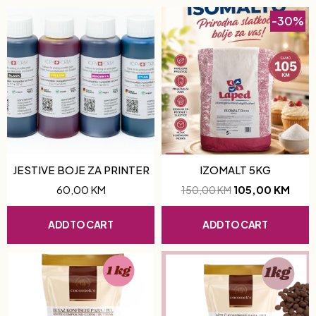
-30%
JESTIVE BOJE ZA PRINTER
IZOMALT 5KG
60,00
KM
105,00
KM
150,00
KM
ADD TO CART
ADD TO CART