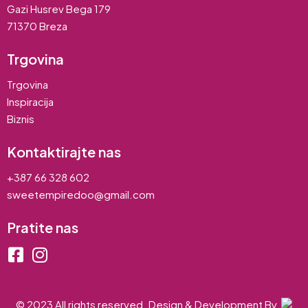
Gazi Husrev Bega 179
71370 Breza
Trgovina
Trgovina
Inspiracija
Biznis
Kontaktirajte nas
+387 66 328 602
sweetempiredoo@gmail.com
Pratite nas
© 2023 All rights reserved. Design & Development By