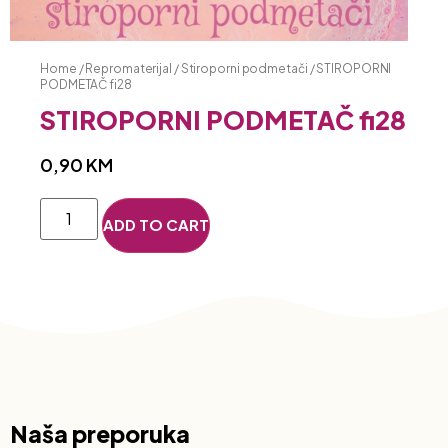
Home
/
Repromaterijal
/
Stiroporni podmetači
/ STIROPORNI
PODMETAČ fi28
STIROPORNI PODMETAČ fi28
0,90
KM
ADD TO CART
Naša preporuka