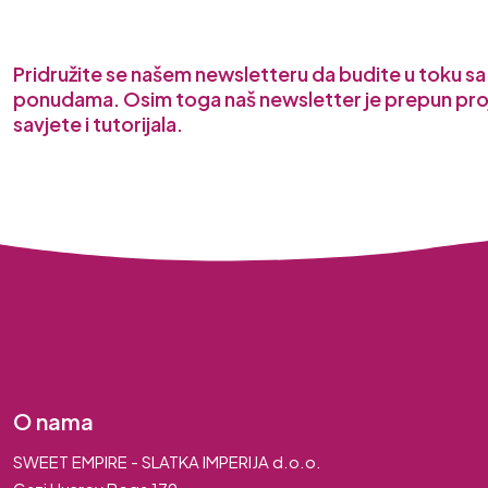
Pridružite se našem newsletteru da budite u toku s
ponudama. Osim toga naš newsletter je prepun pro
savjete i tutorijala.
O nama
SWEET EMPIRE - SLATKA IMPERIJA d.o.o.