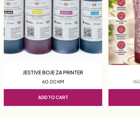
JESTIVE BOJE ZA PRINTER
60,00
KM
15
ADD TO CART