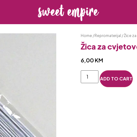
Home
/
Repromaterijal
/
Žice za
Žica za cvjeto
6,00
KM
ADD TO CART