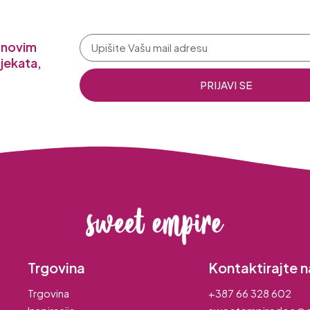
a novim
jekata,
PRIJAVI SE
Trgovina
Kontaktirajte n
Trgovina
+387 66 328 602