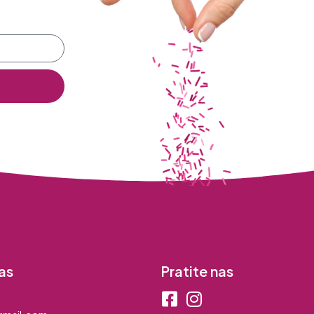
as
Pratite nas