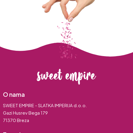
O nama
SWEET EMPIRE - SLATKA IMPERIJA d.o.o.
Gazi Husrev Bega 179
71370 Breza