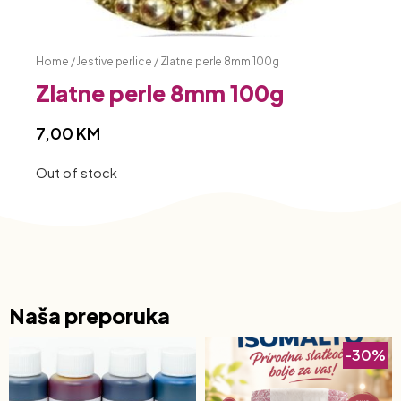
Home
/
Jestive perlice
/ Zlatne perle 8mm 100g
Zlatne perle 8mm 100g
7,00
KM
Out of stock
Naša preporuka
-30%