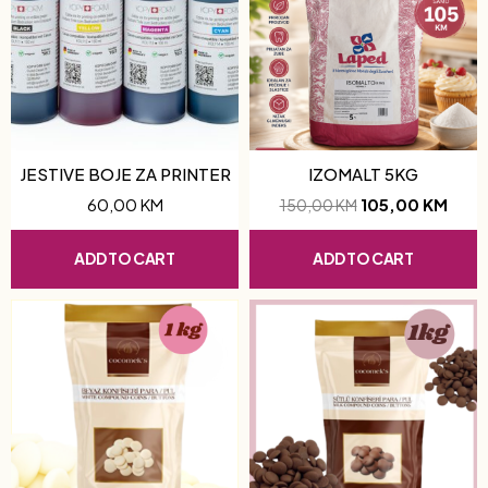
JESTIVE BOJE ZA PRINTER
IZOMALT 5KG
60,00
KM
105,00
KM
150,00
KM
ADD TO CART
ADD TO CART