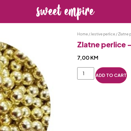
Home
/
Jestive perlice
/ Zlatne 
Zlatne perlice
7,00
KM
ADD TO CART