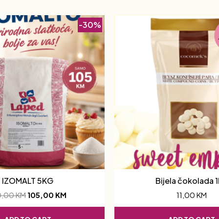
-30%
IZOMALT 5KG
Bijela čokolada 
0,00
KM
105,00
KM
11,00
KM