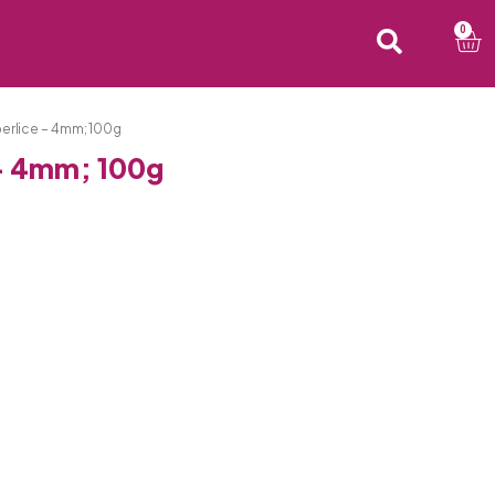
0
perlice – 4mm; 100g
 – 4mm; 100g