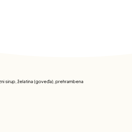
zni sirup, želatina (goveđa), prehrambena