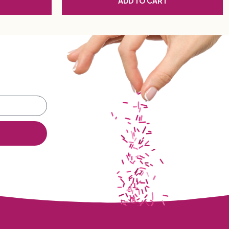
ADD TO CART