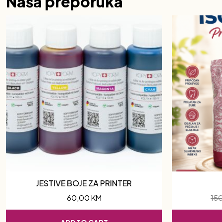
Naša preporuka
JESTIVE BOJE ZA PRINTER
60,00
KM
15