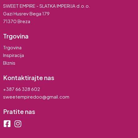
SWEET EMPIRE - SLATKA IMPERIJA d.o.o.
Gazi Husrev Bega 179
71370 Breza
Trgovina
Trgovina
Inspiracija
Biznis
Kontaktirajte nas
+387 66 328 602
sweetempiredoo@gmail.com
Pratite nas