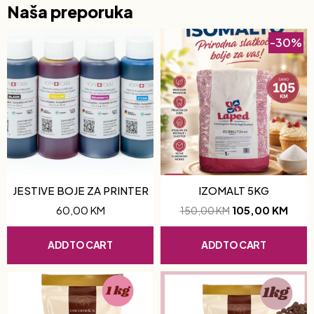
Naša preporuka
-30%
JESTIVE BOJE ZA PRINTER
IZOMALT 5KG
60,00
KM
105,00
KM
150,00
KM
ADD TO CART
ADD TO CART