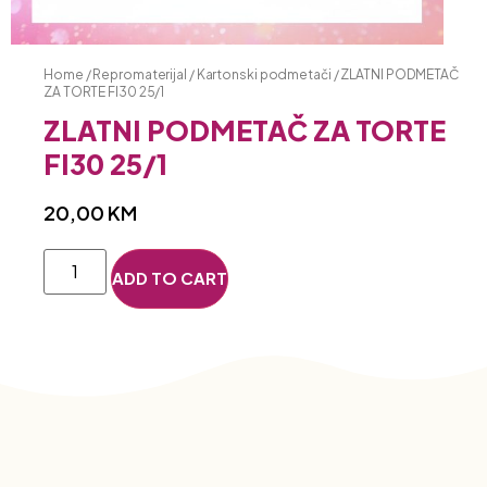
Home
/
Repromaterijal
/
Kartonski podmetači
/ ZLATNI PODMETAČ
ZA TORTE FI30 25/1
ZLATNI PODMETAČ ZA TORTE
FI30 25/1
20,00
KM
ADD TO CART