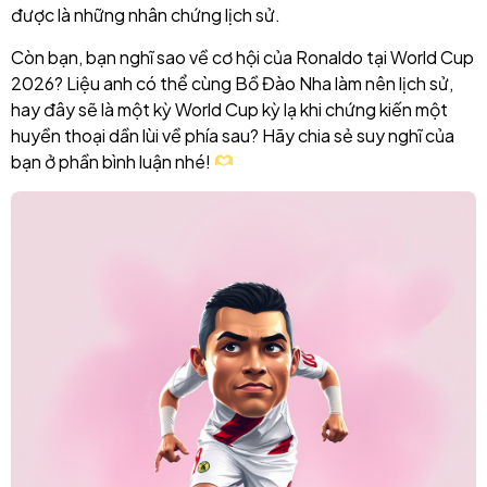
được là những nhân chứng lịch sử.
Còn bạn, bạn nghĩ sao về cơ hội của Ronaldo tại World Cup
2026? Liệu anh có thể cùng Bồ Đào Nha làm nên lịch sử,
hay đây sẽ là một kỳ World Cup kỳ lạ khi chứng kiến một
huyền thoại dần lùi về phía sau? Hãy chia sẻ suy nghĩ của
bạn ở phần bình luận nhé!