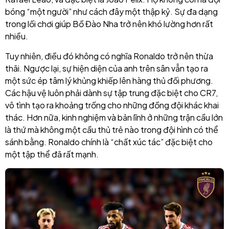
bóng “một người” như cách đây một thập kỷ. Sự đa dạng
trong lối chơi giúp Bồ Đào Nha trở nên khó lường hơn rất
nhiều.
Tuy nhiên, điều đó không có nghĩa Ronaldo trở nên thừa
thãi. Ngược lại, sự hiện diện của anh trên sân vẫn tạo ra
một sức ép tâm lý khủng khiếp lên hàng thủ đối phương.
Các hậu vệ luôn phải dành sự tập trung đặc biệt cho CR7,
vô tình tạo ra khoảng trống cho những đồng đội khác khai
thác. Hơn nữa, kinh nghiệm và bản lĩnh ở những trận cầu lớn
là thứ mà không một cầu thủ trẻ nào trong đội hình có thể
sánh bằng. Ronaldo chính là “chất xúc tác” đặc biệt cho
một tập thể đã rất mạnh.