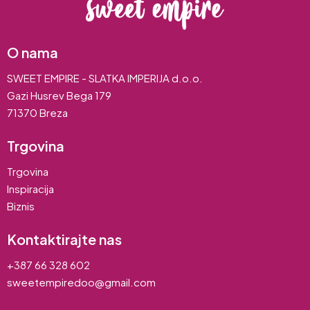
O nama
SWEET EMPIRE - SLATKA IMPERIJA d.o.o.
Gazi Husrev Bega 179
71370 Breza
Trgovina
Trgovina
Inspiracija
Biznis
Kontaktirajte nas
+387 66 328 602
sweetempiredoo@gmail.com