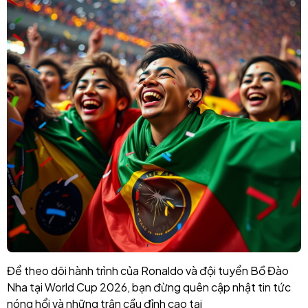
Để theo dõi hành trình của Ronaldo và đội tuyển Bồ Đào
Nha tại World Cup 2026, bạn đừng quên cập nhật tin tức
nóng hổi và những trận cầu đỉnh cao tại