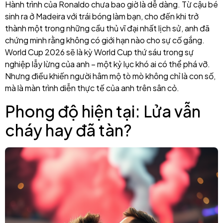
Hành trình của Ronaldo chưa bao giờ là dễ dàng. Từ cậu bé
sinh ra ở Madeira với trái bóng làm bạn, cho đến khi trở
thành một trong những cầu thủ vĩ đại nhất lịch sử, anh đã
chứng minh rằng không có giới hạn nào cho sự cố gắng.
World Cup 2026 sẽ là kỳ World Cup thứ sáu trong sự
nghiệp lẫy lừng của anh – một kỷ lục khó ai có thể phá vỡ.
Nhưng điều khiến người hâm mộ tò mò không chỉ là con số,
mà là màn trình diễn thực tế của anh trên sân cỏ.
Phong độ hiện tại: Lửa vẫn
cháy hay đã tàn?