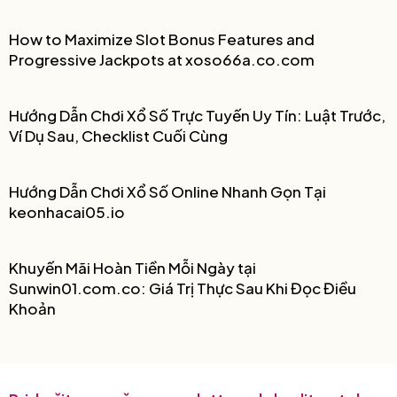
How to Maximize Slot Bonus Features and
Progressive Jackpots at xoso66a.co.com
Hướng Dẫn Chơi Xổ Số Trực Tuyến Uy Tín: Luật Trước,
Ví Dụ Sau, Checklist Cuối Cùng
Hướng Dẫn Chơi Xổ Số Online Nhanh Gọn Tại
keonhacai05.io
Khuyến Mãi Hoàn Tiền Mỗi Ngày tại
Sunwin01.com.co: Giá Trị Thực Sau Khi Đọc Điều
Khoản