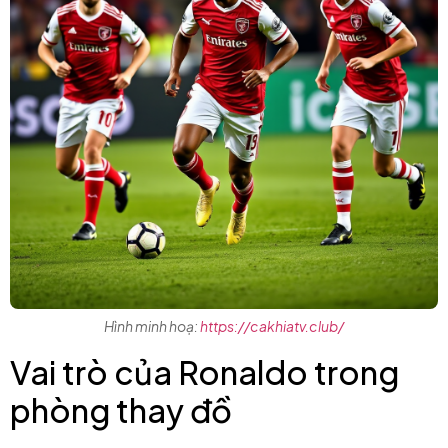
Hình minh hoạ:
https://cakhiatv.club/
Vai trò của Ronaldo trong
phòng thay đồ