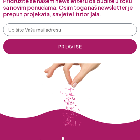
Pridružite se našem newsletteru da budite u toku
sa novim ponudama. Osim toga naš newsletter je
prepun projekata, savjete i tutorijala.
PRIJAVI SE