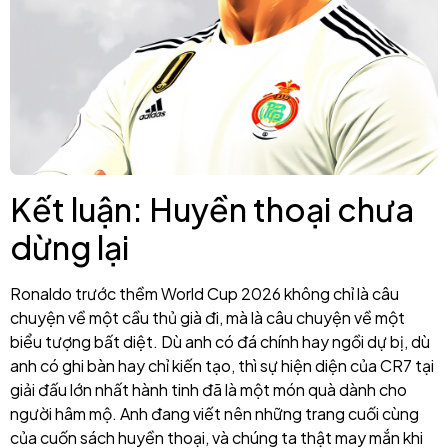
Kết luận: Huyền thoại chưa
dừng lại
Ronaldo trước thềm World Cup 2026 không chỉ là câu
chuyện về một cầu thủ già đi, mà là câu chuyện về một
biểu tượng bất diệt. Dù anh có đá chính hay ngồi dự bị, dù
anh có ghi bàn hay chỉ kiến tạo, thì sự hiện diện của CR7 tại
giải đấu lớn nhất hành tinh đã là một món quà dành cho
người hâm mộ. Anh đang viết nên những trang cuối cùng
của cuốn sách huyền thoại, và chúng ta thật may mắn khi