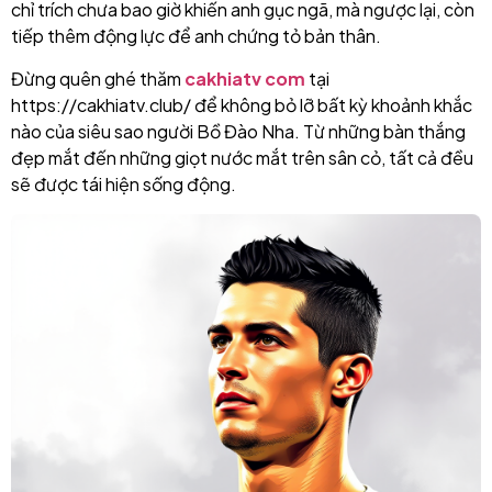
chỉ trích chưa bao giờ khiến anh gục ngã, mà ngược lại, còn
tiếp thêm động lực để anh chứng tỏ bản thân.
Đừng quên ghé thăm
cakhiatv com
tại
https://cakhiatv.club/ để không bỏ lỡ bất kỳ khoảnh khắc
nào của siêu sao người Bồ Đào Nha. Từ những bàn thắng
đẹp mắt đến những giọt nước mắt trên sân cỏ, tất cả đều
sẽ được tái hiện sống động.