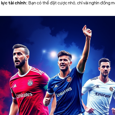
lực tài chính:
Bạn có thể đặt cược nhỏ, chỉ vài nghìn đồng mỗ