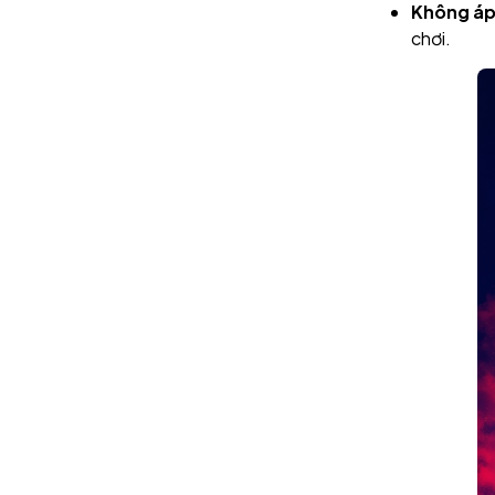
Không áp 
chơi.