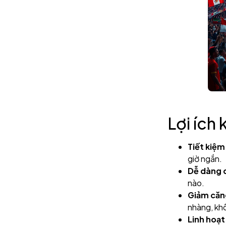
Lợi ích 
Tiết kiệm
giờ ngắn.
Dễ dàng d
nào.
Giảm căn
nhàng, kh
Linh hoạt 