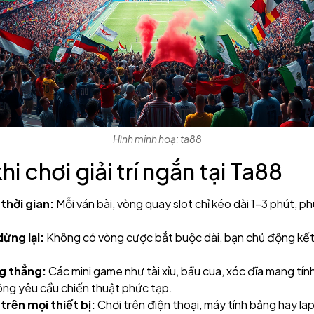
Hình minh hoạ: ta88
khi chơi giải trí ngắn tại Ta88
 thời gian:
Mỗi ván bài, vòng quay slot chỉ kéo dài 1-3 phút, p
ừng lại:
Không có vòng cược bắt buộc dài, bạn chủ động kết 
g thẳng:
Các mini game như tài xỉu, bầu cua, xóc đĩa mang tính 
ông yêu cầu chiến thuật phức tạp.
trên mọi thiết bị:
Chơi trên điện thoại, máy tính bảng hay l