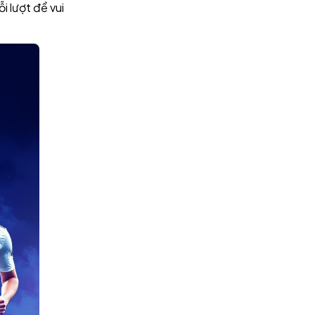
i lượt để vui