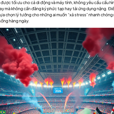
ược tối ưu cho cả di động và máy tính, không yêu cầu cấu hì
ay mà không cần đăng ký phức tạp hay tải ứng dụng nặng. Điề
lựa chọn lý tưởng cho những ai muốn “xả stress” nhanh chóng
sống hàng ngày.