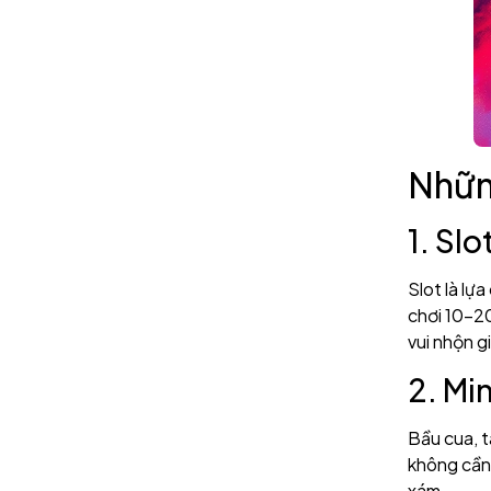
Những
1. Sl
Slot là lự
chơi 10-20
vui nhộn g
2. Mi
Bầu cua, t
không cần 
xám.