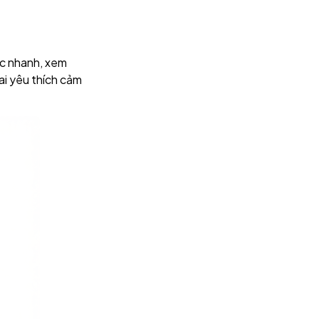
ợc nhanh, xem
ai yêu thích cảm