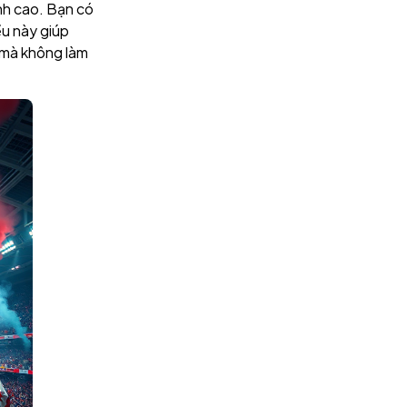
nh cao. Bạn có
u này giúp
 mà không làm