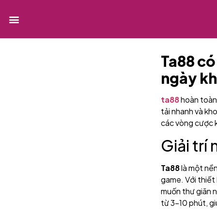
Ta88 có 
ngày k
ta88
hoàn toàn 
tải nhanh và k
các vòng cược k
Giải tr
Ta88
là một nền 
game. Với thiết 
muốn thư giãn n
từ 3-10 phút, gi