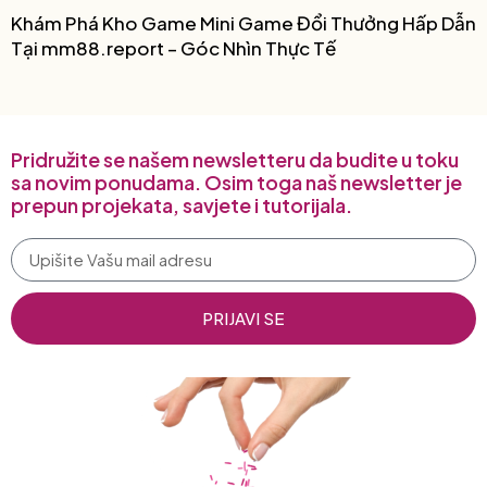
Khám Phá Kho Game Mini Game Đổi Thưởng Hấp Dẫn
Tại mm88.report – Góc Nhìn Thực Tế
Pridružite se našem newsletteru da budite u toku
sa novim ponudama. Osim toga naš newsletter je
prepun projekata, savjete i tutorijala.
PRIJAVI SE