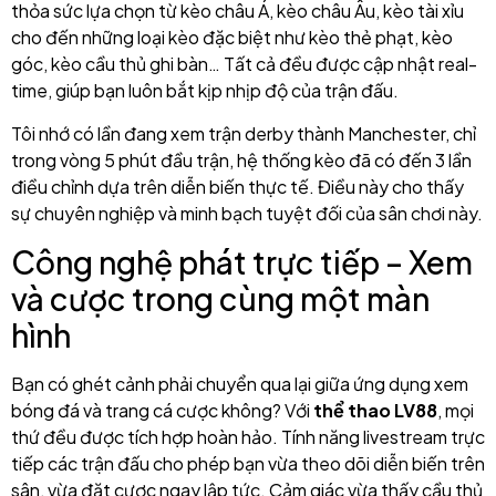
thỏa sức lựa chọn từ kèo châu Á, kèo châu Âu, kèo tài xỉu
cho đến những loại kèo đặc biệt như kèo thẻ phạt, kèo
góc, kèo cầu thủ ghi bàn… Tất cả đều được cập nhật real-
time, giúp bạn luôn bắt kịp nhịp độ của trận đấu.
Tôi nhớ có lần đang xem trận derby thành Manchester, chỉ
trong vòng 5 phút đầu trận, hệ thống kèo đã có đến 3 lần
điều chỉnh dựa trên diễn biến thực tế. Điều này cho thấy
sự chuyên nghiệp và minh bạch tuyệt đối của sân chơi này.
Công nghệ phát trực tiếp – Xem
và cược trong cùng một màn
hình
Bạn có ghét cảnh phải chuyển qua lại giữa ứng dụng xem
bóng đá và trang cá cược không? Với
thể thao LV88
, mọi
thứ đều được tích hợp hoàn hảo. Tính năng livestream trực
tiếp các trận đấu cho phép bạn vừa theo dõi diễn biến trên
sân, vừa đặt cược ngay lập tức. Cảm giác vừa thấy cầu thủ