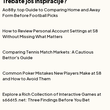
Trebate još inspiracije?
Ao88y.top Guide to Comparing Home and Away
Form Before Football Picks
How to Review Personal Account Settings at S8
Without Missing What Matters
Comparing Tennis Match Markets: A Cautious
Bettor's Guide
Common Poker Mistakes New Players Make at S8
and How to Avoid Them
Explore a Rich Collection of Interactive Games at
s666t5.net: Three Findings Before You Bet