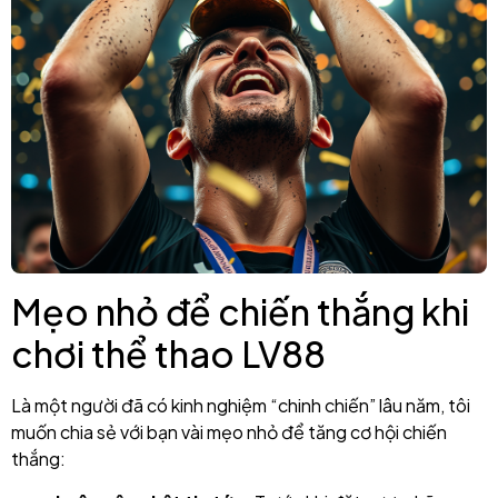
Mẹo nhỏ để chiến thắng khi
chơi thể thao LV88
Là một người đã có kinh nghiệm “chinh chiến” lâu năm, tôi
muốn chia sẻ với bạn vài mẹo nhỏ để tăng cơ hội chiến
thắng: