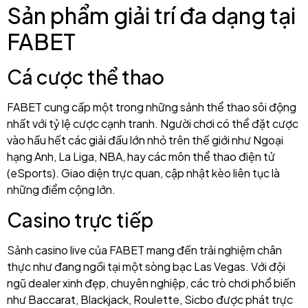
Sản phẩm giải trí đa dạng tại
FABET
Cá cược thể thao
FABET cung cấp một trong những sảnh thể thao sôi động
nhất với tỷ lệ cược cạnh tranh. Người chơi có thể đặt cược
vào hầu hết các giải đấu lớn nhỏ trên thế giới như Ngoại
hạng Anh, La Liga, NBA, hay các môn thể thao điện tử
(eSports). Giao diện trực quan, cập nhật kèo liên tục là
những điểm cộng lớn.
Casino trực tiếp
Sảnh casino live của FABET mang đến trải nghiệm chân
thực như đang ngồi tại một sòng bạc Las Vegas. Với đội
ngũ dealer xinh đẹp, chuyên nghiệp, các trò chơi phổ biến
như Baccarat, Blackjack, Roulette, Sicbo được phát trực