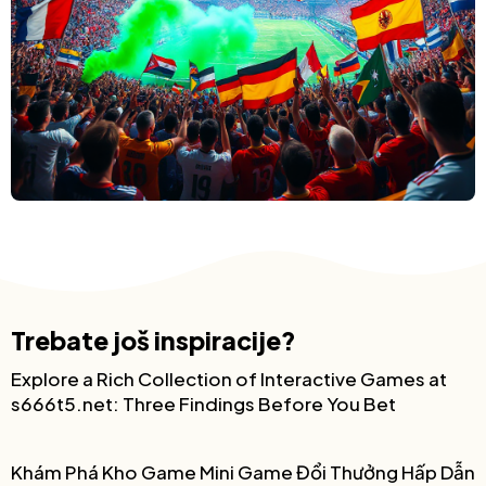
Trebate još inspiracije?
Explore a Rich Collection of Interactive Games at
s666t5.net: Three Findings Before You Bet
Khám Phá Kho Game Mini Game Đổi Thưởng Hấp Dẫn