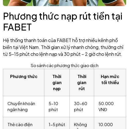
Phương thức nạp rút tiền tại
FABET
Hệ thống thanh toán của FABET hỗ trợ nhiều kênh phổ
biến tại Việt Nam. Thời gian xử lý nhanh chóng, thường chỉ
từ 5-15 phút cho lệnh nạp và 30 phút – 2 giờ cho lệnh rút.
So sánh các phương thức giao dịch
Phương thức
Thời
Thời
Hạn mức
gian
gian
tối thiểu
nạp
rút
Chuyển khoản
5-10
30-60
50.000
ngân hàng
phút
phút
VNĐ
Thẻ cào điện
1-5 phút
Không
10.000