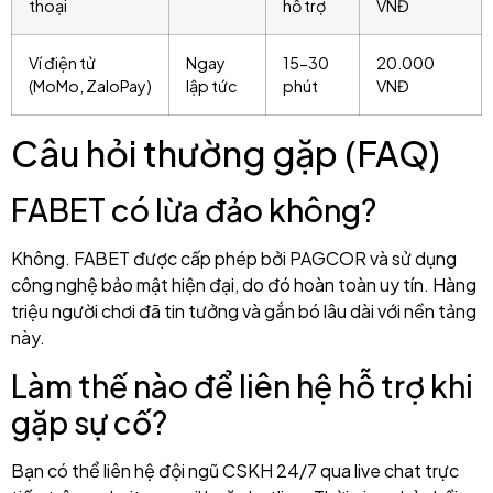
thoại
hỗ trợ
VNĐ
Ví điện tử
Ngay
15-30
20.000
(MoMo, ZaloPay)
lập tức
phút
VNĐ
Câu hỏi thường gặp (FAQ)
FABET có lừa đảo không?
Không. FABET được cấp phép bởi PAGCOR và sử dụng
công nghệ bảo mật hiện đại, do đó hoàn toàn uy tín. Hàng
triệu người chơi đã tin tưởng và gắn bó lâu dài với nền tảng
này.
Làm thế nào để liên hệ hỗ trợ khi
gặp sự cố?
Bạn có thể liên hệ đội ngũ CSKH 24/7 qua live chat trực