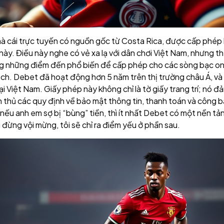
à cái trực tuyến có nguồn gốc từ Costa Rica, được cấp phép
này. Điều này nghe có vẻ xa lạ với dân chơi Việt Nam, nhưng t
ng những điểm đến phổ biến để cấp phép cho các sòng bạc onli
ch. Debet đã hoạt động hơn 5 năm trên thị trường châu Á, và
i Việt Nam. Giấy phép này không chỉ là tờ giấy trang trí; nó đ
 thủ các quy định về bảo mật thông tin, thanh toán và công 
nếu anh em sợ bị “bùng” tiền, thì ít nhất Debet có một nền tả
đừng vội mừng, tôi sẽ chỉ ra điểm yếu ở phần sau.