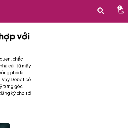
0
 hợp với
 quen, chắc
 nhà cái, từ mấy
hông phải là
ợc. Vậy Debet có
kỹ từng góc
 đăng ký cho tới