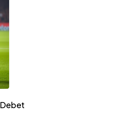
i Debet