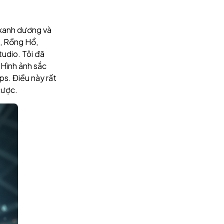
 xanh dương và
, Rồng Hổ,
tudio. Tôi đã
 Hình ảnh sắc
ps. Điều này rất
cược.