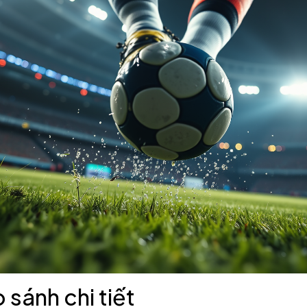
 sánh chi tiết