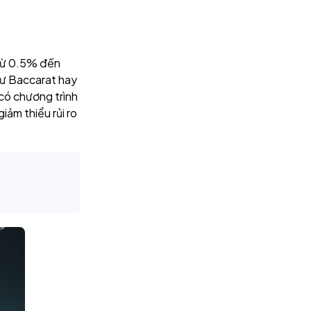
 từ 0.5% đến
hư Baccarat hay
có chương trình
iảm thiểu rủi ro