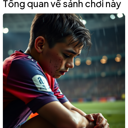
Tổng quan về sảnh chơi này