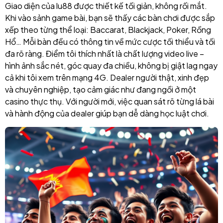
Giao diện của lu88 được thiết kế tối giản, không rối mắt.
Khi vào sảnh game bài, bạn sẽ thấy các bàn chơi được sắp
xếp theo từng thể loại: Baccarat, Blackjack, Poker, Rồng
Hổ… Mỗi bàn đều có thông tin về mức cược tối thiểu và tối
đa rõ ràng. Điểm tôi thích nhất là chất lượng video live –
hình ảnh sắc nét, góc quay đa chiều, không bị giật lag ngay
cả khi tôi xem trên mạng 4G. Dealer người thật, xinh đẹp
và chuyên nghiệp, tạo cảm giác như đang ngồi ở một
casino thực thụ. Với người mới, việc quan sát rõ từng lá bài
và hành động của dealer giúp bạn dễ dàng học luật chơi.