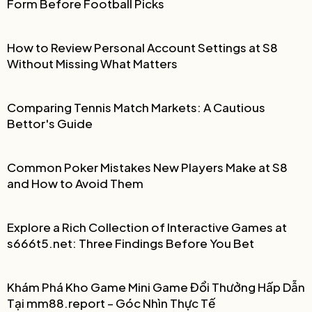
Form Before Football Picks
How to Review Personal Account Settings at S8
Without Missing What Matters
Comparing Tennis Match Markets: A Cautious
Bettor's Guide
Common Poker Mistakes New Players Make at S8
and How to Avoid Them
Explore a Rich Collection of Interactive Games at
s666t5.net: Three Findings Before You Bet
Khám Phá Kho Game Mini Game Đổi Thưởng Hấp Dẫn
Tại mm88.report – Góc Nhìn Thực Tế