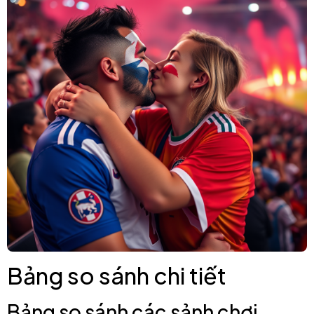
Bảng so sánh chi tiết
Bảng so sánh các sảnh chơi