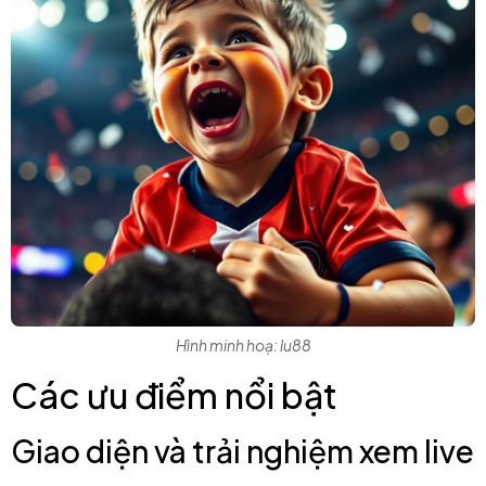
Hình minh hoạ: lu88
Các ưu điểm nổi bật
Giao diện và trải nghiệm xem live