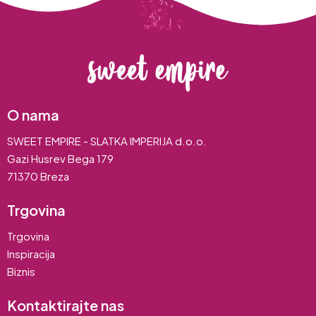
O nama
SWEET EMPIRE - SLATKA IMPERIJA d.o.o.
Gazi Husrev Bega 179
71370 Breza
Trgovina
Trgovina
Inspiracija
Biznis
Kontaktirajte nas