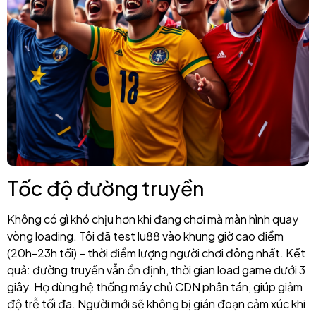
Tốc độ đường truyền
Không có gì khó chịu hơn khi đang chơi mà màn hình quay
vòng loading. Tôi đã test lu88 vào khung giờ cao điểm
(20h-23h tối) – thời điểm lượng người chơi đông nhất. Kết
quả: đường truyền vẫn ổn định, thời gian load game dưới 3
giây. Họ dùng hệ thống máy chủ CDN phân tán, giúp giảm
độ trễ tối đa. Người mới sẽ không bị gián đoạn cảm xúc khi