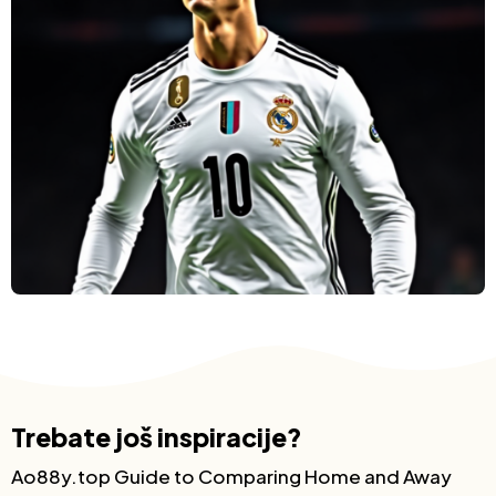
Trebate još inspiracije?
Ao88y.top Guide to Comparing Home and Away