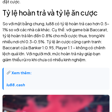
đặt cược.
Tỷ lệ hoàn trả và tỷ lệ ăn cược
So với mặt bằng chung, lu88 có tỷ lệ hoàn trả cao hơn 0.5-
1% so với các nhà cái khác. Cụ thể: với game bài Baccarat,
tỷ lệ hoàn trả lên đến 0.8% cho mỗi cược thua, trong khi
nhiều nơi chỉ 0.3-0.5%. Tỷ lệ ăn cược cũng cạnh tranh:
Baccarat cửa Banker 1:0.95, Player 1:1 – không có chênh
lệch quá lớn. Với người mới, mức hoàn trả này giúp bạn
giảm thiểu rủi ro khi chưa có nhiều kinh nghiệm.
Xem thêm:
lu88.cash