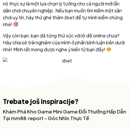
nó thực sự là một lựa chọn lý tưởng cho cả người mới lẫn
dân chơi chuyên nghiệp. Nếu bạn muốn tìm kiếm một sân
chơi uy tín, hãy thử ghé thăm zbet để tự mình kiểm chứng
nhé!
Vậy còn bạn, bạn đã từng thử sức với lô đề online chưa?
Hãy chia sẻ trải nghiệm của mình ở phần bình luận bên dưới
nhé! Mình rất mong được nghe ý kiến từ bạn đấy!
Trebate još inspiracije?
Khám Phá Kho Game Mini Game Đổi Thưởng Hấp Dẫn
Tại mm88.report – Góc Nhìn Thực Tế