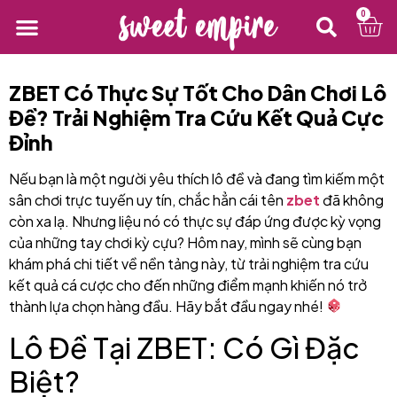
0
ZBET Có Thực Sự Tốt Cho Dân Chơi Lô
Đề? Trải Nghiệm Tra Cứu Kết Quả Cực
Đỉnh
Nếu bạn là một người yêu thích lô đề và đang tìm kiếm một
sân chơi trực tuyến uy tín, chắc hẳn cái tên
zbet
đã không
còn xa lạ. Nhưng liệu nó có thực sự đáp ứng được kỳ vọng
của những tay chơi kỳ cựu? Hôm nay, mình sẽ cùng bạn
khám phá chi tiết về nền tảng này, từ trải nghiệm tra cứu
kết quả cá cược cho đến những điểm mạnh khiến nó trở
thành lựa chọn hàng đầu. Hãy bắt đầu ngay nhé!
Lô Đề Tại ZBET: Có Gì Đặc
Biệt?