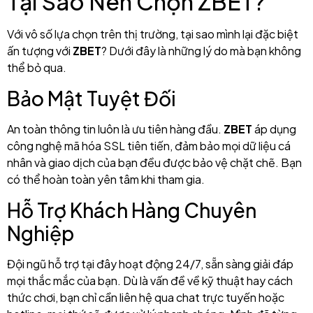
Tại Sao Nên Chọn ZBET?
Với vô số lựa chọn trên thị trường, tại sao mình lại đặc biệt
ấn tượng với
ZBET
? Dưới đây là những lý do mà bạn không
thể bỏ qua.
Bảo Mật Tuyệt Đối
An toàn thông tin luôn là ưu tiên hàng đầu.
ZBET
áp dụng
công nghệ mã hóa SSL tiên tiến, đảm bảo mọi dữ liệu cá
nhân và giao dịch của bạn đều được bảo vệ chặt chẽ. Bạn
có thể hoàn toàn yên tâm khi tham gia.
Hỗ Trợ Khách Hàng Chuyên
Nghiệp
Đội ngũ hỗ trợ tại đây hoạt động 24/7, sẵn sàng giải đáp
mọi thắc mắc của bạn. Dù là vấn đề về kỹ thuật hay cách
thức chơi, bạn chỉ cần liên hệ qua chat trực tuyến hoặc