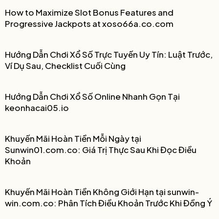
How to Maximize Slot Bonus Features and
Progressive Jackpots at xoso66a.co.com
Hướng Dẫn Chơi Xổ Số Trực Tuyến Uy Tín: Luật Trước,
Ví Dụ Sau, Checklist Cuối Cùng
Hướng Dẫn Chơi Xổ Số Online Nhanh Gọn Tại
keonhacai05.io
Khuyến Mãi Hoàn Tiền Mỗi Ngày tại
Sunwin01.com.co: Giá Trị Thực Sau Khi Đọc Điều
Khoản
Khuyến Mãi Hoàn Tiền Không Giới Hạn tại sunwin-
win.com.co: Phân Tích Điều Khoản Trước Khi Đồng Ý