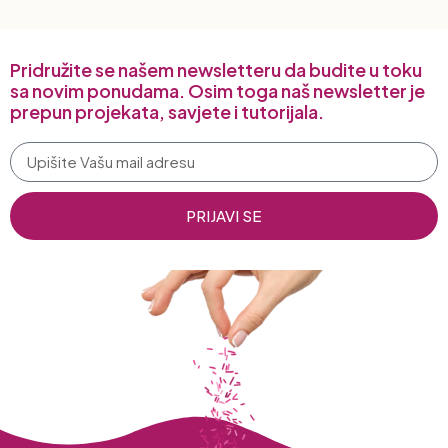
Pridružite se našem newsletteru da budite u toku
sa novim ponudama. Osim toga naš newsletter je
prepun projekata, savjete i tutorijala.
PRIJAVI SE