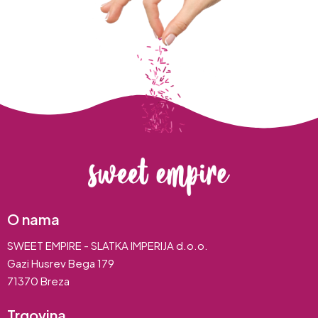
O nama
SWEET EMPIRE - SLATKA IMPERIJA d.o.o.
Gazi Husrev Bega 179
71370 Breza
Trgovina