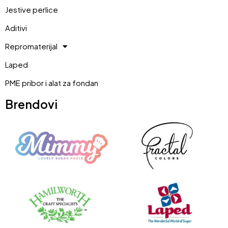
Jestive perlice
Aditivi
Repromaterijal
Laped
PME pribor i alat za fondan
Brendovi