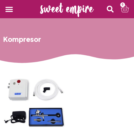
0
Kompresor