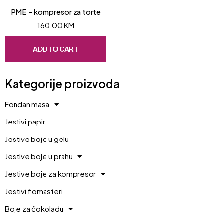
PME – kompresor za torte
160,00
KM
ADD TO CART
Kategorije proizvoda
Fondan masa
Jestivi papir
Jestive boje u gelu
Jestive boje u prahu
Jestive boje za kompresor
Jestivi flomasteri
Boje za čokoladu