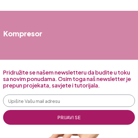
Kompresor
Pridružite se našem newsletteru da budite u toku
sa novim ponudama. Osim toga naš newsletter je
prepun projekata, savjete i tutorijala.
PRIJAVI SE