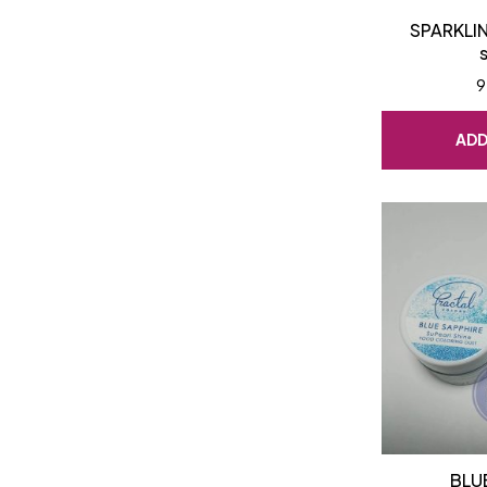
SPARKLIN
9
ADD
BLU