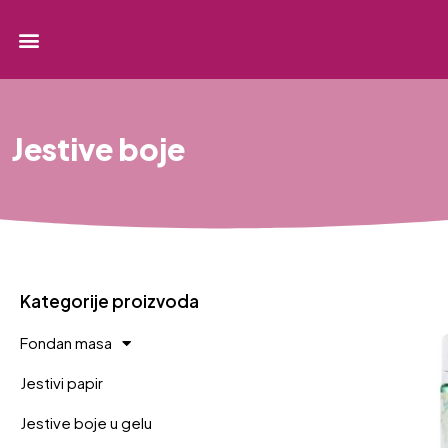
Jestive boje
Kategorije proizvoda
Fondan masa
Jestivi papir
Jestive boje u gelu