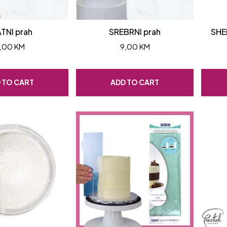
TNI prah
SREBRNI prah
SHE
,00
KM
9,00
KM
 TO CART
ADD TO CART