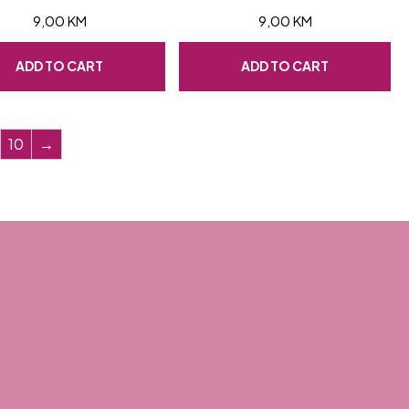
9,00
KM
9,00
KM
ADD TO CART
ADD TO CART
10
→