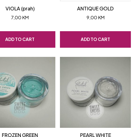
VIOLA (prah)
ANTIQUE GOLD
7,00
KM
9,00
KM
ADD TO CART
ADD TO CART
FROZEN GREEN
PEARL WHITE