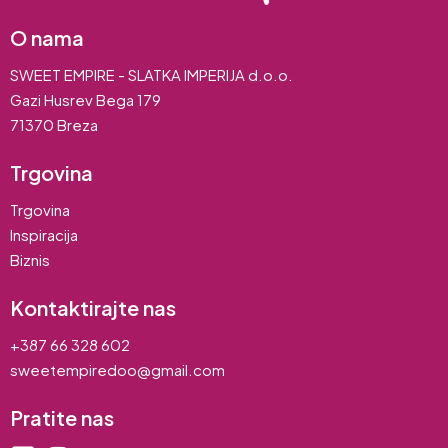
O nama
SWEET EMPIRE - SLATKA IMPERIJA d.o.o.
Gazi Husrev Bega 179
71370 Breza
Trgovina
Trgovina
Inspiracija
Biznis
Kontaktirajte nas
+387 66 328 602
sweetempiredoo@gmail.com
Pratite nas