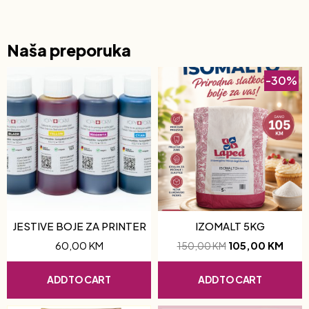
Naša preporuka
-30%
JESTIVE BOJE ZA PRINTER
IZOMALT 5KG
60,00
KM
105,00
KM
150,00
KM
ADD TO CART
ADD TO CART