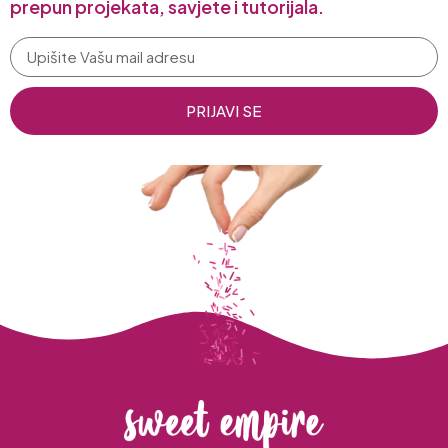
prepun projekata, savjete i tutorijala.
PRIJAVI SE