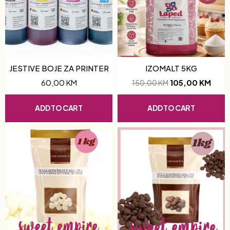
JESTIVE BOJE ZA PRINTER
IZOMALT 5KG
60,00
KM
105,00
KM
150,00
KM
ADD TO CART
ADD TO CART