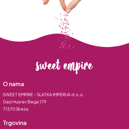
O nama
SWEET EMPIRE - SLATKA IMPERIJA d.o.o.
Gazi Husrev Bega 179
71370 Breza
Trgovina