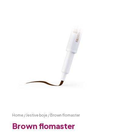
Home
/
Jestive boje
/ Brown flomaster
Brown flomaster