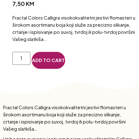
7,50
KM
Fractal Colors Calligra visokokvalitetni jestivi flomasteri u
širokom asortimanu boja koji služe za precizno slikanje,
crtanje i ispisivanje po suvoj, tvrdoj ili polu-tvrdoj površini
Vašeg slatkiša…
ADD TO CART
Fractal Colors Calligra visokokvalitetni jestivi flomasteri u
širokom asortimanu boja koji služe za precizno slikanje,
crtanje i ispisivanje po suvoj, tvrdoj ili polu-tvrdoj površini
Vašeg slatkiša…
Uz bogato punjenje jestivom bojom i najkvalitetnijim Calligra