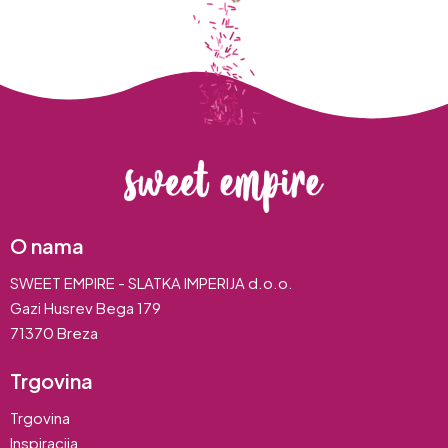
O nama
SWEET EMPIRE - SLATKA IMPERIJA d.o.o.
Gazi Husrev Bega 179
71370 Breza
Trgovina
Trgovina
Inspiracija