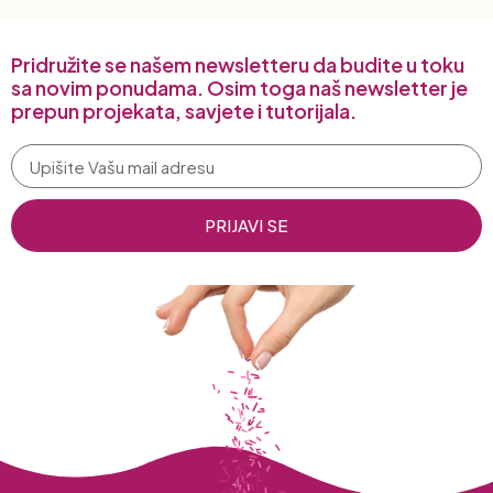
Pridružite se našem newsletteru da budite u toku
sa novim ponudama. Osim toga naš newsletter je
prepun projekata, savjete i tutorijala.
PRIJAVI SE