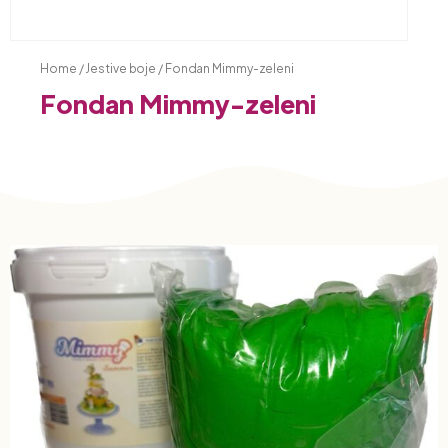
Home
/
Jestive boje
/ Fondan Mimmy-zeleni
Fondan Mimmy-zeleni