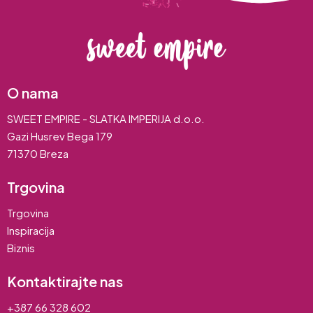
O nama
SWEET EMPIRE - SLATKA IMPERIJA d.o.o.
Gazi Husrev Bega 179
71370 Breza
Trgovina
Trgovina
Inspiracija
Biznis
Kontaktirajte nas
+387 66 328 602