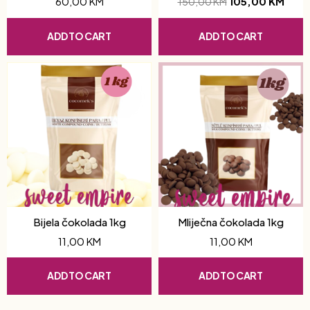
60,00
KM
105,00
KM
150,00
KM
ADD TO CART
ADD TO CART
Bijela čokolada 1kg
Mliječna čokolada 1kg
11,00
KM
11,00
KM
ADD TO CART
ADD TO CART