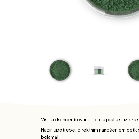
Visoko koncentrovane boje u prahu služe za sen
Način upotrebe: direktnim nanošenjem četkico
bojama!