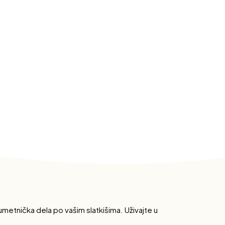
metnička dela po vašim slatkišima. Uživajte u