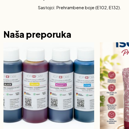
Sastojci: Prehrambene boje (E102, E132).
Naša preporuka