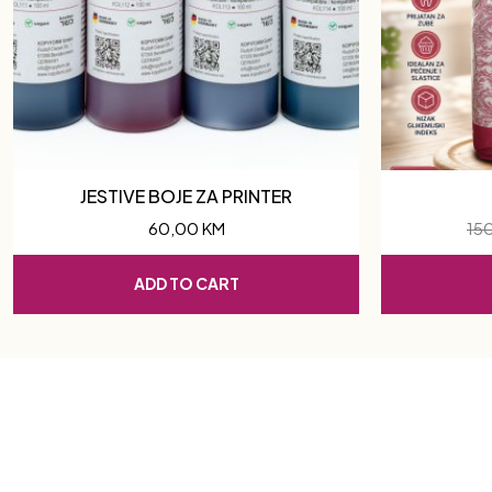
JESTIVE BOJE ZA PRINTER
60,00
KM
15
ADD TO CART