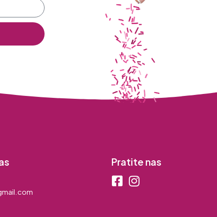
as
Pratite nas
mail.com