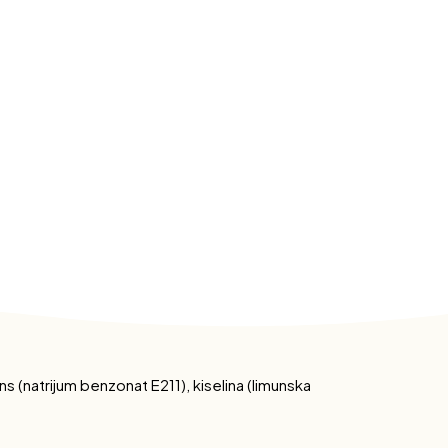
ns (natrijum benzonat E211), kiselina (limunska