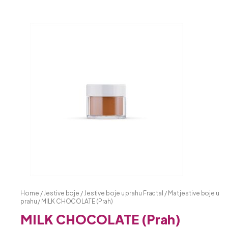
Home
/
Jestive boje
/
Jestive boje u prahu Fractal
/
Mat jestive boje u
prahu
/ MILK CHOCOLATE (Prah)
MILK CHOCOLATE (Prah)