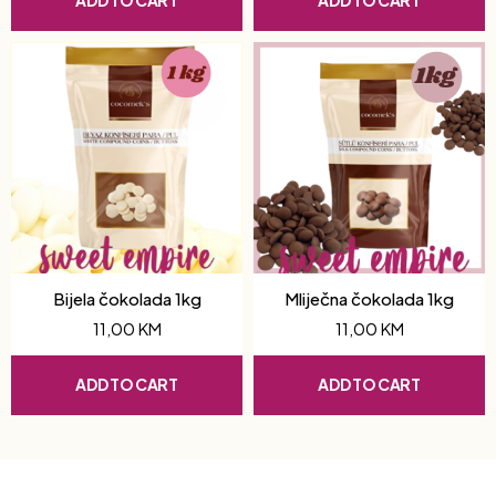
ADD TO CART
ADD TO CART
Bijela čokolada 1kg
Mliječna čokolada 1kg
11,00
KM
11,00
KM
ADD TO CART
ADD TO CART