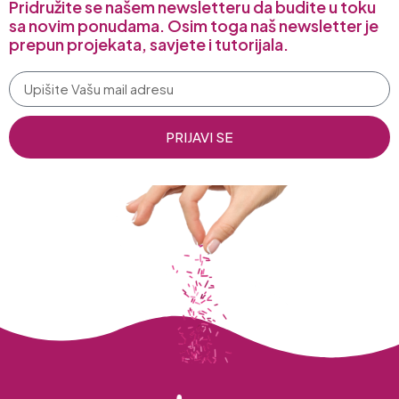
Pridružite se našem newsletteru da budite u toku
sa novim ponudama. Osim toga naš newsletter je
prepun projekata, savjete i tutorijala.
PRIJAVI SE