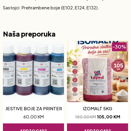
Sastojci: Prehrambene boje (E102, E124, E132).
Naša preporuka
-30%
JESTIVE BOJE ZA PRINTER
IZOMALT 5KG
60,00
KM
105,00
KM
150,00
KM