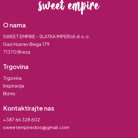
O nama
SWEET EMPIRE - SLATKA IMPERIJA d.o.o.
Gazi Husrev Bega 179
71370 Breza
Trgovina
Trgovina
Inspiracija
Biznis
Kontaktirajte nas
+387 66 328 602
sweetempiredoo@gmail.com