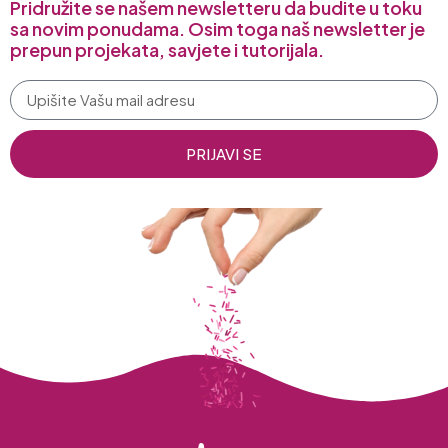
Pridružite se našem newsletteru da budite u toku
sa novim ponudama. Osim toga naš newsletter je
prepun projekata, savjete i tutorijala.
PRIJAVI SE