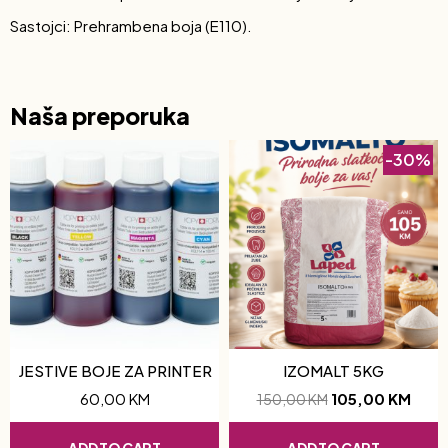
Sastojci: Prehrambena boja (E110).
Naša preporuka
-30%
JESTIVE BOJE ZA PRINTER
IZOMALT 5KG
60,00
KM
105,00
KM
150,00
KM