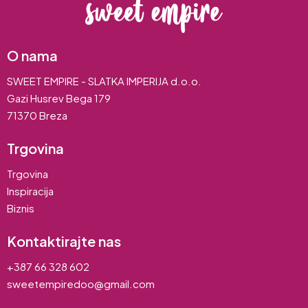
O nama
SWEET EMPIRE - SLATKA IMPERIJA d.o.o.
Gazi Husrev Bega 179
71370 Breza
Trgovina
Trgovina
Inspiracija
Biznis
Kontaktirajte nas
+387 66 328 602
sweetempiredoo@gmail.com