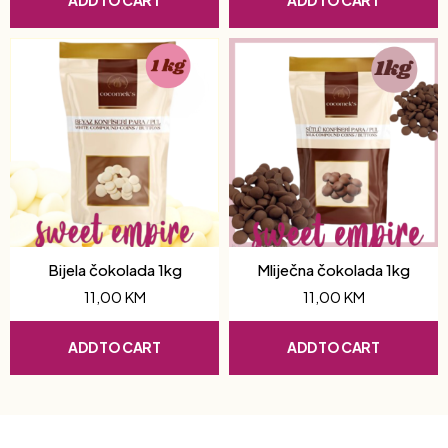
ADD TO CART
ADD TO CART
Bijela čokolada 1kg
Mliječna čokolada 1kg
11,00
KM
11,00
KM
ADD TO CART
ADD TO CART