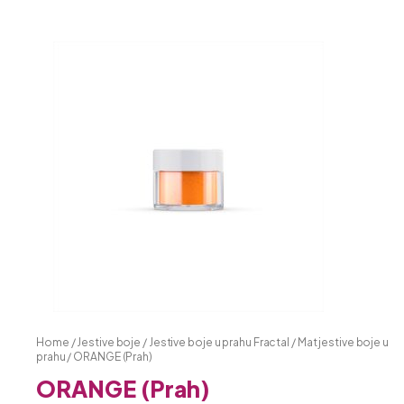
Home
/
Jestive boje
/
Jestive boje u prahu Fractal
/
Mat jestive boje u
prahu
/ ORANGE (Prah)
ORANGE (Prah)