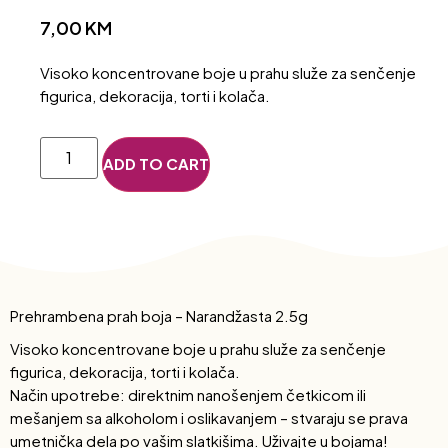
7,00
KM
Visoko koncentrovane boje u prahu služe za senčenje
figurica, dekoracija, torti i kolača.
ADD TO CART
Prehrambena prah boja – Narandžasta 2.5g
Visoko koncentrovane boje u prahu služe za senčenje
figurica, dekoracija, torti i kolača.
Način upotrebe: direktnim nanošenjem četkicom ili
mešanjem sa alkoholom i oslikavanjem – stvaraju se prava
umetnička dela po vašim slatkišima. Uživajte u bojama!