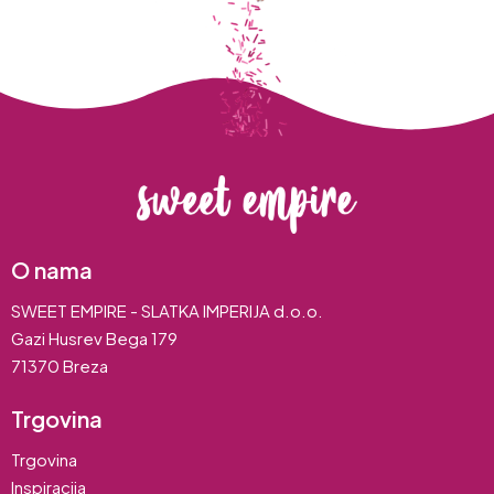
O nama
SWEET EMPIRE - SLATKA IMPERIJA d.o.o.
Gazi Husrev Bega 179
71370 Breza
Trgovina
Trgovina
Inspiracija