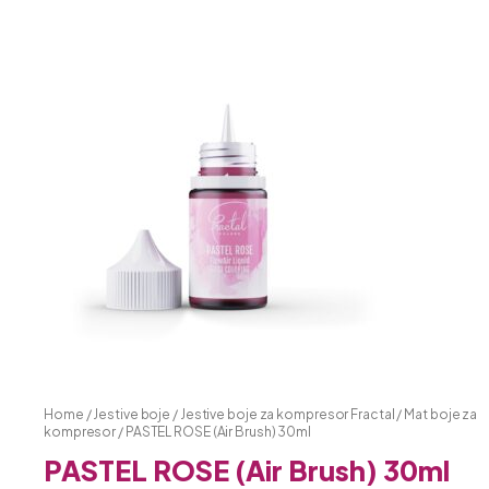
Home
/
Jestive boje
/
Jestive boje za kompresor Fractal
/
Mat boje za
kompresor
/ PASTEL ROSE (Air Brush) 30ml
PASTEL ROSE (Air Brush) 30ml