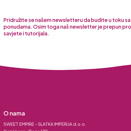
Pridružite se našem newsletteru da budite u toku s
ponudama. Osim toga naš newsletter je prepun pro
savjete i tutorijala.
O nama
SWEET EMPIRE - SLATKA IMPERIJA d.o.o.