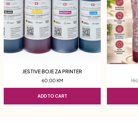
JESTIVE BOJE ZA PRINTER
60,00
KM
15
ADD TO CART