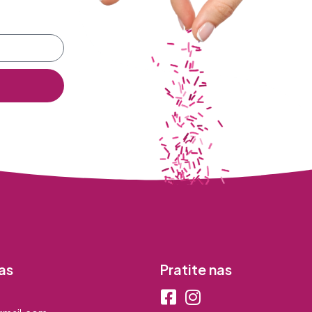
as
Pratite nas