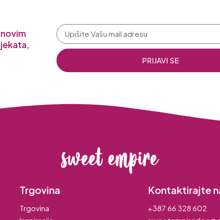
a novim
jekata,
PRIJAVI SE
Trgovina
Kontaktirajte n
Trgovina
+387 66 328 602