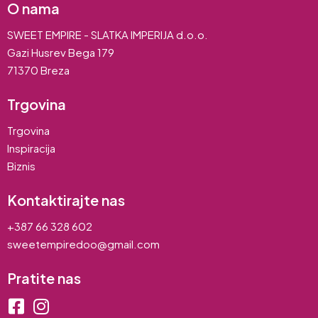
O nama
SWEET EMPIRE - SLATKA IMPERIJA d.o.o.
Gazi Husrev Bega 179
71370 Breza
Trgovina
Trgovina
Inspiracija
Biznis
Kontaktirajte nas
+387 66 328 602
sweetempiredoo@gmail.com
Pratite nas