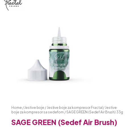
Home
/
Jestive boje
/
Jestive boje za kompresor Fractal
/
Jestive
boje za kompresor sa sedefom
/ SAGE GREEN (Sedef Air Brush) 33g
SAGE GREEN (Sedef Air Brush)