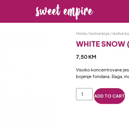
Home
/
Jestive boje
/
Jestive bo
WHITE SNOW (
7,50
KM
Visoko koncentrovane jest
bojenje fondana, šlaga, m
ADD TO CART