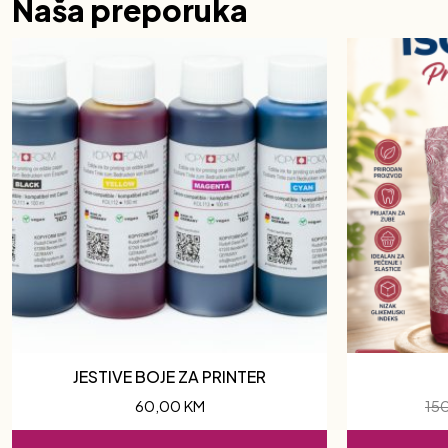
Naša preporuka
JESTIVE BOJE ZA PRINTER
60,00
KM
15