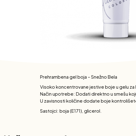
Prehrambena gel boja – Snežno Bela
Visoko koncentrovane jestive boje u gelu za 
Način upotrebe: Dodati direktno u smešu koju 
U zavisnosti količine dodate boje kontrolišete
Sastojci: boja (E171), glicerol.