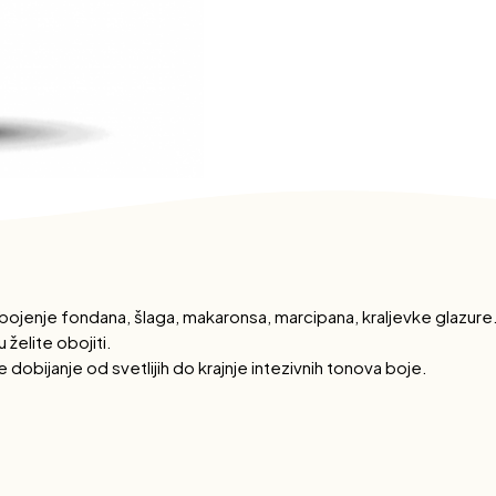
bojenje fondana, šlaga, makaronsa, marcipana, kraljevke glazur
želite obojiti.
 dobijanje od svetlijih do krajnje intezivnih tonova boje.