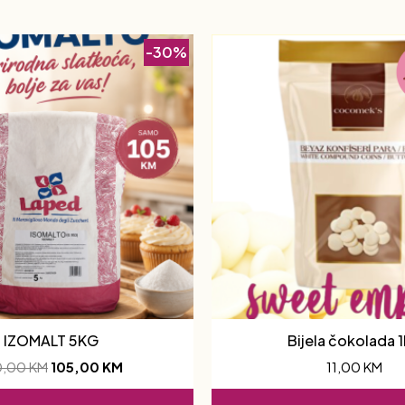
-30%
IZOMALT 5KG
Bijela čokolada 
0,00
KM
105,00
KM
11,00
KM