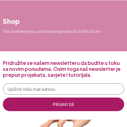
Shop
This is where you can browse products in this store.
Pridružite se našem newsletteru da budite u toku
sa novim ponudama. Osim toga naš newsletter je
prepun projekata, savjete i tutorijala.
PRIJAVI SE