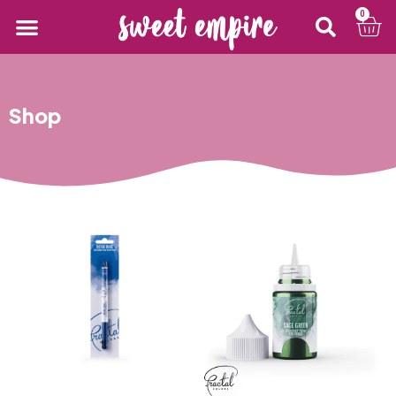
0
Shop