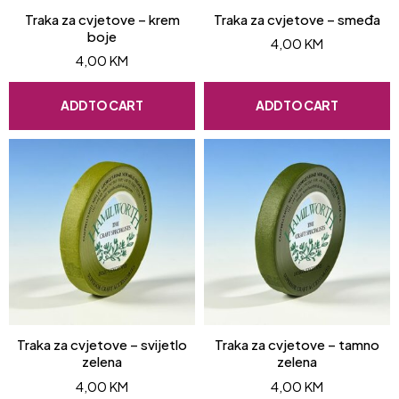
Traka za cvjetove – krem
Traka za cvjetove – smeđa
boje
4,00
KM
4,00
KM
ADD TO CART
ADD TO CART
Traka za cvjetove – svijetlo
Traka za cvjetove – tamno
zelena
zelena
4,00
KM
4,00
KM