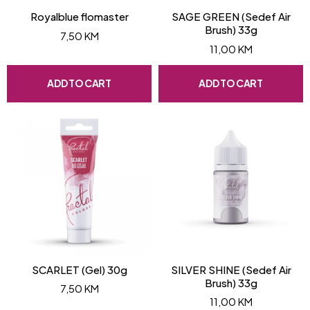
Royalblue flomaster
SAGE GREEN (Sedef Air
Brush) 33g
7,50
KM
11,00
KM
ADD TO CART
ADD TO CART
SCARLET (Gel) 30g
SILVER SHINE (Sedef Air
Brush) 33g
7,50
KM
11,00
KM