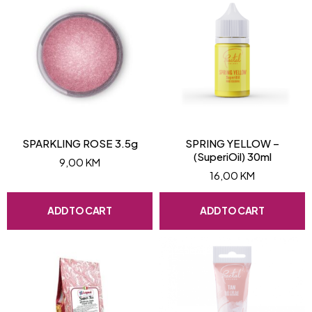
SPARKLING ROSE 3.5g
SPRING YELLOW –
(SuperiOil) 30ml
9,00
KM
16,00
KM
ADD TO CART
ADD TO CART