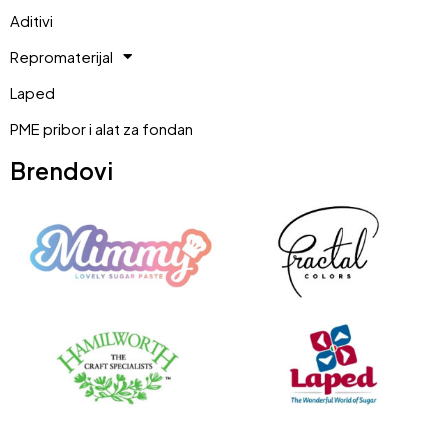
Aditivi
Repromaterijal
Laped
PME pribor i alat za fondan
Brendovi