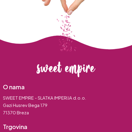
O nama
SWEET EMPIRE - SLATKA IMPERIJA d.o.o.
Gazi Husrev Bega 179
71370 Breza
Trgovina